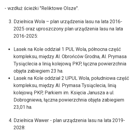
- wzdłuż ścieżki "Reliktowe Olsze".
Dzielnica Wola – plan urządzenia lasu na lata 2016-
2025 oraz uproszczony plan urządzenia lasu na lata
2016-2025:
Lasek na Kole oddział 1 PUL Wola, północna część
kompleksu, między Al. Obrońców Grodna, Al. Prymasa
Tysiąclecia a linią kolejową PKP, łączna powierzchnia
objęta zabiegiem 23 ha.
Lasek na Kole oddział 2 UPUL Wola, południowa część
kompleksu, między Al. Prymasa Tysiąclecia, linią
kolejową PKP, Parkiem im. Księcia Janusza a ul.
Dobrogniewa, łączna powierzchnia objęta zabiegiem
23,01 ha.
Dzielnica Wawer - plan urządzenia lasu na lata 2019-
2028: