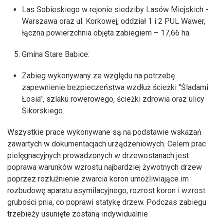
Las Sobieskiego w rejonie siedziby Lasów Miejskich -
Warszawa oraz ul. Korkowej, oddział 1 i 2 PUL Wawer,
łączna powierzchnia objęta zabiegiem – 17,66 ha.
Gmina Stare Babice:
Zabieg wykonywany ze względu na potrzebę
zapewnienie bezpieczeństwa wzdłuż ścieżki "Śladami
Łosia", szlaku rowerowego, ścieżki zdrowia oraz ulicy
Sikorskiego.
Wszystkie prace wykonywane są na podstawie wskazań
zawartych w dokumentacjach urządzeniowych. Celem prac
pielęgnacyjnych prowadzonych w drzewostanach jest
poprawa warunków wzrostu najbardziej żywotnych drzew
poprzez rozluźnienie zwarcia koron umożliwiające im
rozbudowę aparatu asymilacyjnego, rozrost koron i wzrost
grubości pnia, co poprawi statykę drzew. Podczas zabiegu
trzebieży usunięte zostaną indywidualnie