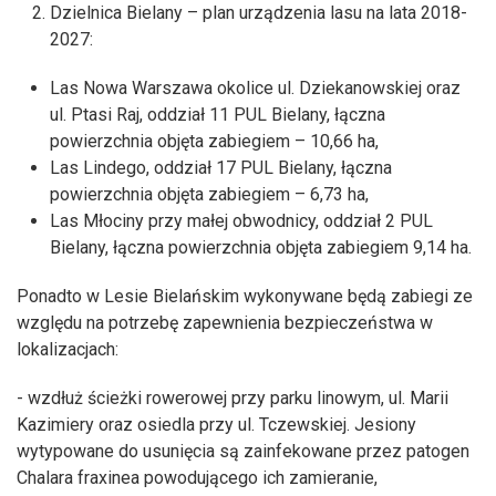
Dzielnica Bielany – plan urządzenia lasu na lata 2018-
2027:
Las Nowa Warszawa okolice ul. Dziekanowskiej oraz
ul. Ptasi Raj, oddział 11 PUL Bielany, łączna
powierzchnia objęta zabiegiem – 10,66 ha,
Las Lindego, oddział 17 PUL Bielany, łączna
powierzchnia objęta zabiegiem – 6,73 ha,
Las Młociny przy małej obwodnicy, oddział 2 PUL
Bielany, łączna powierzchnia objęta zabiegiem 9,14 ha.
Ponadto w Lesie Bielańskim wykonywane będą zabiegi ze
względu na potrzebę zapewnienia bezpieczeństwa w
lokalizacjach:
- wzdłuż ścieżki rowerowej przy parku linowym, ul. Marii
Kazimiery oraz osiedla przy ul. Tczewskiej. Jesiony
wytypowane do usunięcia są zainfekowane przez patogen
Chalara fraxinea powodującego ich zamieranie,