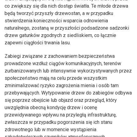
co zwiększy się dla nich dostęp światła. Te młode drzewa
będą tworzyć przyszły drzewostan, a w przypadku
stwierdzenia konieczności wsparcia odnowienia
naturalnego, zostaną w przyszłości podsadzone sadzonki
drzew gatunków zgodnych z siedliskiem, co łącznie
zapewni ciągłości trwania lasu.
Zabiegi związane z zachowaniem bezpieczeństwa
prowadzone wzdłuż ciągów komunikacyjnych, terenów
zurbanizowanych lub intensywnie wykorzystywanych przez
społeczeństwo mają na celu przede wszystkim
zminimalizować ryzyko zagrożenia mienia i osób tam
przebywających. Wytypowanie drzew do zabiegów odbywa
się poprzez obejście lub objazd oraz przegląd, który
uwzględnia obecną kondycję drzew i ocenę
przewidywanego wpływu na przyległą infrastrukturę,
zwłaszcza w przypadku pogorszenia się ich stanu
zdrowotnego lub w momencie wystąpienia
szkodotwórczych czynników atmosferycznych.