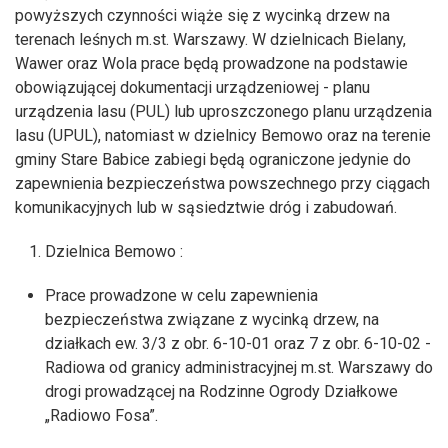
powyższych czynności wiąże się z wycinką drzew na
terenach leśnych m.st. Warszawy. W dzielnicach Bielany,
Wawer oraz Wola prace będą prowadzone na podstawie
obowiązującej dokumentacji urządzeniowej - planu
urządzenia lasu (PUL) lub uproszczonego planu urządzenia
lasu (UPUL), natomiast w dzielnicy Bemowo oraz na terenie
gminy Stare Babice zabiegi będą ograniczone jedynie do
zapewnienia bezpieczeństwa powszechnego przy ciągach
komunikacyjnych lub w sąsiedztwie dróg i zabudowań.
Dzielnica Bemowo :
Prace prowadzone w celu zapewnienia
bezpieczeństwa związane z wycinką drzew, na
działkach ew. 3/3 z obr. 6-10-01 oraz 7 z obr. 6-10-02 -
Radiowa od granicy administracyjnej m.st. Warszawy do
drogi prowadzącej na Rodzinne Ogrody Działkowe
„Radiowo Fosa”.