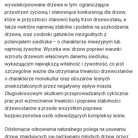
wyselekcjonowane drzewa w tym: ograniczające
przestrzeń życiową i stanowiące konkurencję dla drzew,
które w przyszłości stanowić będą trzon drzewostanu, a
także niektóre najmniej stabilne i podatne na uszkodzenia
drzewa, oraz osobniki gatunków niezgodnych z
potencjałem siedliska – o charakterze inwazyjnym lub
najmniej żywotne. Wycinka ww. drzew poprawi warunki
wzrostu drzewom właściwym danemu siedlisku,
wykazującym największą witalność i żywotność, co jest
szczególnie ważne dla utrzymania trwałości drzewostanów
o charakterze monokultur oraz obszarów leśnych
zniekształconych przez negatywny wpływ miasta.
Długookresowym skutkiem przeprowadzanych cyklicznie
prac jest wzmocnienie trwałości i poprawa stabilności
drzewostanów a przede wszystkim poprawa
bezpieczeństwa osób odwiedzjących kompleksy leśne.
Odsłonięcie odnowienia naturalnego polega na usuwaniu
drzew znajdujących się nad kępami młodych drzew, przez