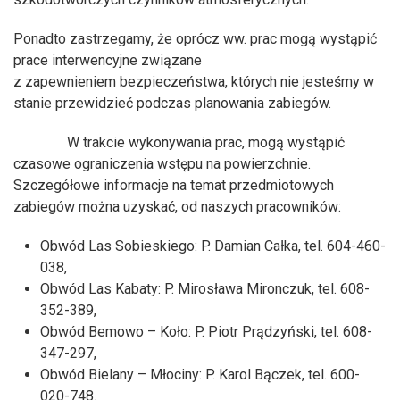
Ponadto zastrzegamy, że oprócz ww. prac mogą wystąpić
prace interwencyjne związane
z zapewnieniem bezpieczeństwa, których nie jesteśmy w
stanie przewidzieć podczas planowania zabiegów.
W trakcie wykonywania prac, mogą wystąpić
czasowe ograniczenia wstępu na powierzchnie.
Szczegółowe informacje na temat przedmiotowych
zabiegów można uzyskać, od naszych pracowników:
Obwód Las Sobieskiego: P. Damian Całka, tel. 604-460-
038,
Obwód Las Kabaty: P. Mirosława Mironczuk, tel. 608-
352-389,
Obwód Bemowo – Koło: P. Piotr Prądzyński, tel. 608-
347-297,
Obwód Bielany – Młociny: P. Karol Bączek, tel. 600-
020-748.