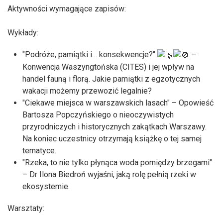
Aktywności wymagające zapisów:
Wykłady:
"Podróże, pamiątki i… konsekwencje?"
–
Konwencja Waszyngtońska (CITES) i jej wpływ na
handel fauną i florą. Jakie pamiątki z egzotycznych
wakacji możemy przewozić legalnie?
"Ciekawe miejsca w warszawskich lasach" – Opowieść
Bartosza Popczyńskiego o nieoczywistych
przyrodniczych i historycznych zakątkach Warszawy.
Na koniec uczestnicy otrzymają książkę o tej samej
tematyce.
"Rzeka, to nie tylko płynąca woda pomiędzy brzegami"
– Dr Ilona Biedroń wyjaśni, jaką rolę pełnią rzeki w
ekosystemie.
Warsztaty: